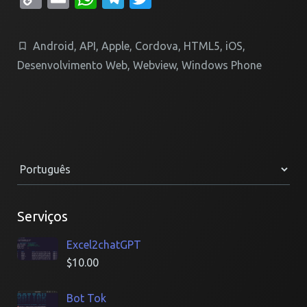
Link
Android
,
API
,
Apple
,
Cordova
,
HTML5
,
iOS
,
Desenvolvimento Web
,
Webview
,
Windows Phone
Serviços
Excel2chatGPT
$
10.00
Bot Tok