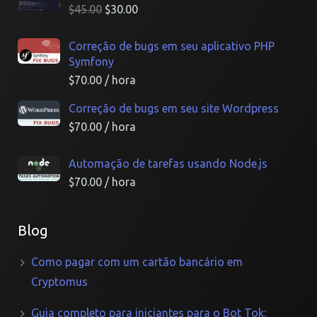
$
45.00
$
30.00
Correção de bugs em seu aplicativo PHP
Symfony
$
70.00
/ hora
Correção de bugs em seu site Wordpress
$
70.00
/ hora
Automação de tarefas usando Node.js
$
70.00
/ hora
Blog
Como pagar com um cartão bancário em
Cryptomus
Guia completo para iniciantes para o Bot Tok: