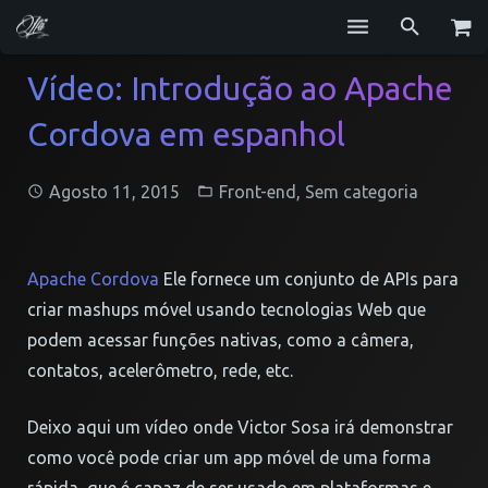
Serviços
Vídeo: Introdução ao Apache
Cordova em espanhol
Blog
Repositórios
Agosto 11, 2015
Front-end
,
Sem categoria
GitHub
Currículo
Apache Cordova
Ele fornece um conjunto de APIs para
criar mashups móvel usando tecnologias Web que
Contato
podem acessar funções nativas, como a câmera,
contatos, acelerômetro, rede, etc.
Deixo aqui um vídeo onde Victor Sosa irá demonstrar
como você pode criar um app móvel de uma forma