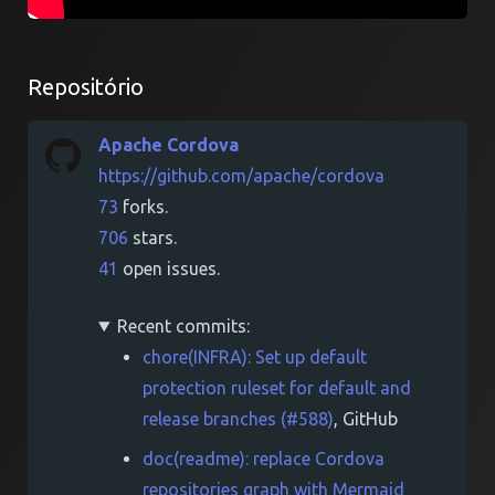
Repositório
Apache Cordova
https://github.com/apache/cordova
73
forks.
706
stars.
41
open issues.
Recent commits:
chore(INFRA): Set up default
protection ruleset for default and
release branches (#588)
, GitHub
doc(readme): replace Cordova
repositories graph with Mermaid